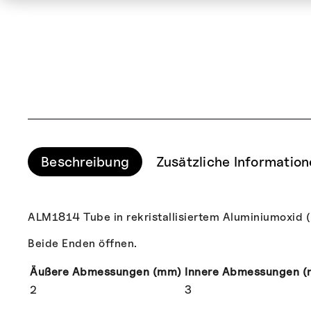
Beschreibung
Zusätzliche Informatio
ALM1814 Tube in rekristallisiertem Aluminiumoxid (
Beide Enden öffnen.
Äußere Abmessungen (mm)
Innere Abmessungen 
2
3