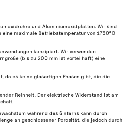
iumoxidrohre und Aluminiumoxidplatten. Wir sind
n eine maximale Betriebstemperatur von 1750°C
ranwendungen konzipiert. Wir verwenden
rngröße (bis zu 200 mm ist vorteilhaft) eine
 da es keine glasartigen Phasen gibt, die die
ender Reinheit. Der elektrische Widerstand ist am
ehalt.
ornwachstum während des Sinterns kann durch
Menge an geschlossener Porosität, die jedoch durch