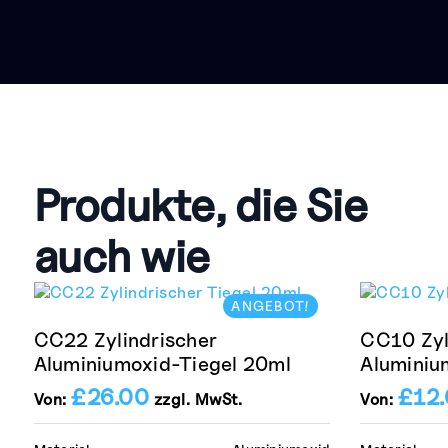
Produkte, die Sie
auch wie
ANGEBOT!
CC22 Zylindrischer
CC10 Zyl
Aluminiumoxid-Tiegel 20ml
Aluminiu
£
26.00
£
12
Von:
zzgl. MwSt.
Von: