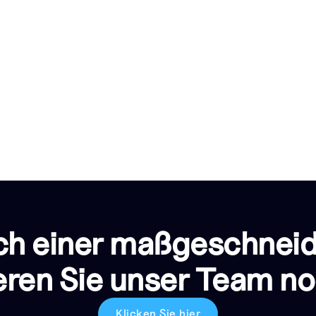
ch einer maßgeschnei
eren Sie unser Team no
Klicken Sie hier