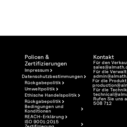
Policen &
Kontakt
Für den Verkau
Zertifizierungen
sales@almath.
Impressum
Für die Verwal
admin@almath.
Datenschutzbestimmungen
Für die Produkt
Rückgabepolitik
production@al
Umweltpolitik
Für die Technik
technical@alm
Ethische Handelspolitik
Rufen Sie uns 
Rückgabepolitik
508 712
Bedingungen und
Konditionen
REACH-Erklärung
ISO 9001:2015
Zertifizierung