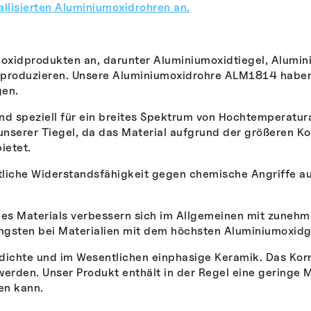
allisierten Aluminiumoxidrohren an.
moxidprodukten an, darunter Aluminiumoxidtiegel, Alumin
u produzieren. Unsere Aluminiumoxidrohre ALM1814 habe
gen.
nd speziell für ein breites Spektrum von Hochtemperatu
 unserer Tiegel, da das Material aufgrund der größeren Ko
ietet.
liche Widerstandsfähigkeit gegen chemische Angriffe auf,
des Materials verbessern sich im Allgemeinen mit zunehm
ingsten bei Materialien mit dem höchsten Aluminiumoxidg
 dichte und im Wesentlichen einphasige Keramik. Das K
werden. Unser Produkt enthält in der Regel eine geringe 
en kann.