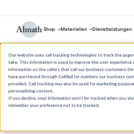
Shop
Materialien
Dienstleistungen
ALM1814 Aluminiumoxid-Rohr OD18mm
Our website uses call tracking technologies to track the pages
take. This information is used to improve the user experience 
information on the callers that call our business customers 
have purchased through CallRail (or numbers our business cus
provider). Call tracking may also be used for marketing purpos
personalising content.
If you decline, your information won’t be tracked when you visi
remember your preference not to be tracked.