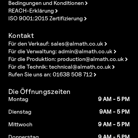
Bedingungen und Konditionen
REACH-Erklärung
ISO 9001:2015 Zertifizierung
Kontakt
Für den Verkauf:
sales@almath.co.uk
Für die Verwaltung:
admin@almath.co.uk
Für die Produktion:
production@almath.co.uk
Für die Technik:
technical@almath.co.uk
Rufen Sie uns an: 01638 508 712
Die Öffnungszeiten
Montag
9 AM - 5 PM
Dienstag
9AM - 5 PM
Mittwoch
9 AM - 5 PM
Donnerstag
9 AM - 5 PM