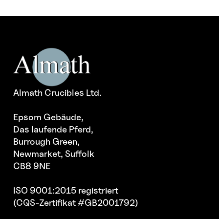
Almath Crucibles Ltd.
Epsom Gebäude,
Das laufende Pferd,
Burrough Green,
Newmarket, Suffolk
CB8 9NE
ISO 9001:2015 registriert
(CQS-Zertifikat #GB2001792)