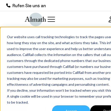
Rufen Sie uns an
CL20 Klassischer Aluminiumoxid-
Our website uses call tracking technologies to track the pages users
Tiegel 30ml
how long they stay on the site, and what actions they take. This in
used to improve the user experience and help us better understan
audience. CallRail collects the information on the callers that call o
customers through the dedicated phone numbers that our busines
customers have purchased through CallRail (or numbers our busine
customers have requested be ported into CallRail from another prov
tracking may also be used for marketing purposes, such as tracking
effectiveness of advertising campaigns and personalising content.
If you decline, your information won’t be tracked when you visit thi
A single cookie will be used in your browser to remember your pref
to be tracked.
Accept
Decl