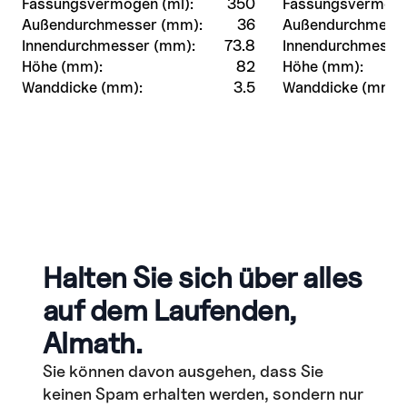
Fassungsvermögen (ml):
350
Fassungsvermöge
Außendurchmesser (mm):
36
Außendurchmesse
Innendurchmesser (mm):
73.8
Innendurchmesse
Höhe (mm):
82
Höhe (mm):
Wanddicke (mm):
3.5
Wanddicke (mm):
Halten Sie sich über alles
auf dem Laufenden,
Almath.
Sie können davon ausgehen, dass Sie
keinen Spam erhalten werden, sondern nur