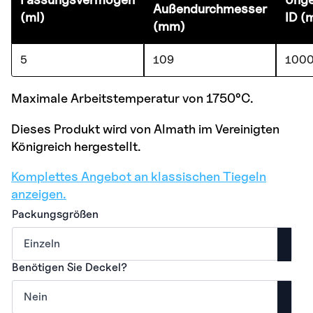
Außendurchmesser
(ml)
ID (
(mm)
5
109
100
Maximale Arbeitstemperatur von 1750°C.
Dieses Produkt wird von Almath im Vereinigten
Königreich hergestellt.
Komplettes Angebot an klassischen Tiegeln
anzeigen.
Packungsgrößen
Benötigen Sie Deckel?