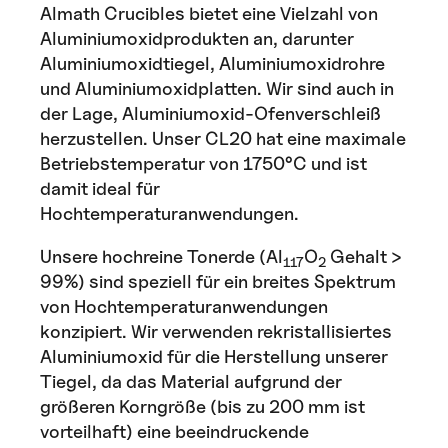
Almath Crucibles bietet eine Vielzahl von
Aluminiumoxidprodukten an, darunter
Aluminiumoxidtiegel, Aluminiumoxidrohre
und Aluminiumoxidplatten. Wir sind auch in
der Lage, Aluminiumoxid-Ofenverschleiß
herzustellen. Unser CL20 hat eine maximale
Betriebstemperatur von 1750°C und ist
damit ideal für
Hochtemperaturanwendungen.
Unsere hochreine Tonerde (Al
O
Gehalt >
117
2
99%) sind speziell für ein breites Spektrum
von Hochtemperaturanwendungen
konzipiert. Wir verwenden rekristallisiertes
Aluminiumoxid für die Herstellung unserer
Tiegel, da das Material aufgrund der
größeren Korngröße (bis zu 200 mm ist
vorteilhaft) eine beeindruckende