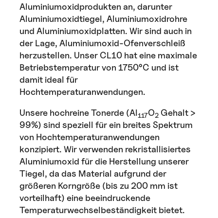
Aluminiumoxidprodukten an, darunter
Aluminiumoxidtiegel, Aluminiumoxidrohre
und Aluminiumoxidplatten. Wir sind auch in
der Lage, Aluminiumoxid-Ofenverschleiß
herzustellen. Unser CL10 hat eine maximale
Betriebstemperatur von 1750°C und ist
damit ideal für
Hochtemperaturanwendungen.
Unsere hochreine Tonerde (Al
O
Gehalt >
117
2
99%) sind speziell für ein breites Spektrum
von Hochtemperaturanwendungen
konzipiert. Wir verwenden rekristallisiertes
Aluminiumoxid für die Herstellung unserer
Tiegel, da das Material aufgrund der
größeren Korngröße (bis zu 200 mm ist
vorteilhaft) eine beeindruckende
Temperaturwechselbeständigkeit bietet.