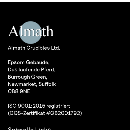
Almath Crucibles Ltd.
Epsom Gebäude,
Das laufende Pferd,
Burrough Green,
Newmarket, Suffolk
CB8 9NE
ISO 9001:2015 registriert
(CQS-Zertifikat #GB2001792)
Schnelle Links