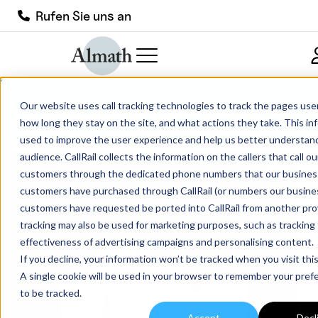
Rufen Sie uns an
CL10 Klassischer Aluminiumoxid-
Our website uses call tracking technologies to track the pages users
Tiegel 14ml
how long they stay on the site, and what actions they take. This in
used to improve the user experience and help us better understan
audience. CallRail collects the information on the callers that call o
customers through the dedicated phone numbers that our busines
customers have purchased through CallRail (or numbers our busine
customers have requested be ported into CallRail from another prov
tracking may also be used for marketing purposes, such as tracking
effectiveness of advertising campaigns and personalising content.
If you decline, your information won’t be tracked when you visit thi
A single cookie will be used in your browser to remember your pref
to be tracked.
Accept
Decl