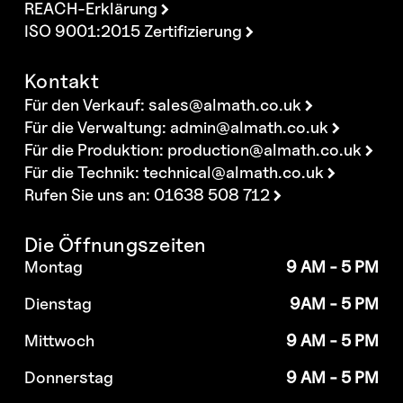
REACH-Erklärung
ISO 9001:2015 Zertifizierung
Kontakt
Für den Verkauf:
sales@almath.co.uk
Für die Verwaltung:
admin@almath.co.uk
Für die Produktion:
production@almath.co.uk
Für die Technik:
technical@almath.co.uk
Rufen Sie uns an: 01638 508 712
Die Öffnungszeiten
Montag
9 AM - 5 PM
Dienstag
9AM - 5 PM
Mittwoch
9 AM - 5 PM
Donnerstag
9 AM - 5 PM