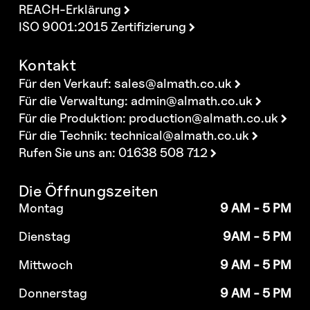
REACH-Erklärung
ISO 9001:2015 Zertifizierung
Kontakt
Für den Verkauf:
sales@almath.co.uk
Für die Verwaltung:
admin@almath.co.uk
Für die Produktion:
production@almath.co.uk
Für die Technik:
technical@almath.co.uk
Rufen Sie uns an: 01638 508 712
Die Öffnungszeiten
Montag
9 AM - 5 PM
Dienstag
9AM - 5 PM
Mittwoch
9 AM - 5 PM
Donnerstag
9 AM - 5 PM