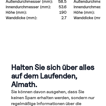
Außendurchmesser (mm):
58.5
Außendurchmesse
Innendurchmesser (mm):
53.6
Innendurchmesse
Höhe (mm):
190
Höhe (mm):
Wanddicke (mm):
2.7
Wanddicke (mm):
Halten Sie sich über alles
auf dem Laufenden,
Almath.
Sie können davon ausgehen, dass Sie
keinen Spam erhalten werden, sondern nur
regelmäßige Informationen über die