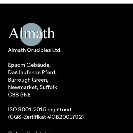
Almath Crucibles Ltd.
Epsom Gebäude,
Das laufende Pferd,
Burrough Green,
Newmarket, Suffolk
CB8 9NE
ISO 9001:2015 registriert
(CQS-Zertifikat #GB2001792)