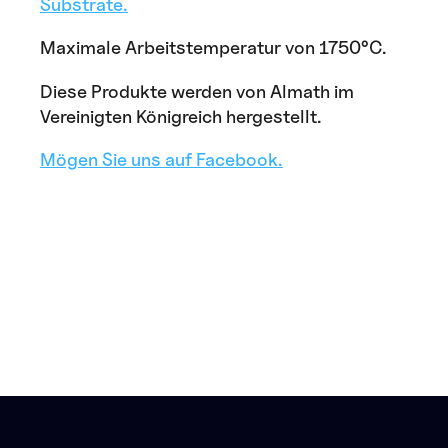
Substrate.
Maximale Arbeitstemperatur von 1750°C.
Diese Produkte werden von Almath im
Vereinigten Königreich hergestellt.
Mögen Sie uns auf Facebook.