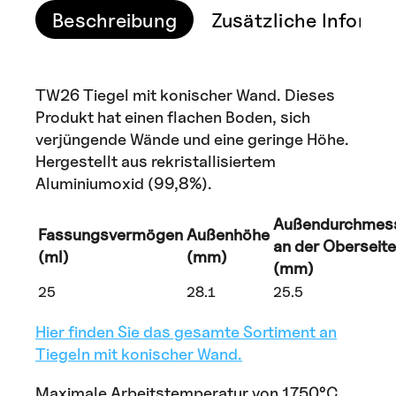
Beschreibung
Zusätzliche Informa
TW26 Tiegel mit konischer Wand. Dieses
Produkt hat einen flachen Boden, sich
verjüngende Wände und eine geringe Höhe.
Hergestellt aus rekristallisiertem
Aluminiumoxid (99,8%).
Außendurchmes
Fassungsvermögen
Außenhöhe
an der Oberseite
(ml)
(mm)
(mm)
25
28.1
25.5
Hier finden Sie das gesamte Sortiment an
Tiegeln mit konischer Wand.
Maximale Arbeitstemperatur von 1750°C.