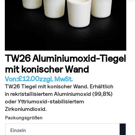
TW26 Aluminiumoxid-Tiegel
mit konischer Wand
£
12.00
Von:
zzgl. MwSt.
TW26 Tiegel mit konischer Wand. Erhältlich
in rekristallisiertem Aluminiumoxid (99,8%)
oder Yttriumoxid-stabilisiertem
Zirkoniumdioxid.
Packungsgrößen