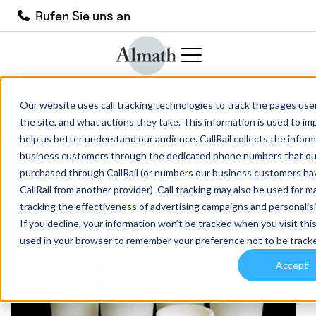
Rufen Sie uns an
TW26 Aluminiumoxid-Tiegel mit
Our website uses call tracking technologies to track the pages user
konischer Wand
the site, and what actions they take. This information is used to i
help us better understand our audience. CallRail collects the informa
business customers through the dedicated phone numbers that ou
purchased through CallRail (or numbers our business customers ha
CallRail from another provider). Call tracking may also be used for 
tracking the effectiveness of advertising campaigns and personalis
If you decline, your information won’t be tracked when you visit this
used in your browser to remember your preference not to be track
Accept