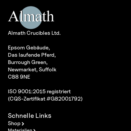
Almath Crucibles Ltd.
Epsom Gebäude,
Das laufende Pferd,
Burrough Green,
Newmarket, Suffolk
CB8 9NE
ISO 9001:2015 registriert
(CQS-Zertifikat #GB2001792)
Schnelle Links
Shop
Materialien