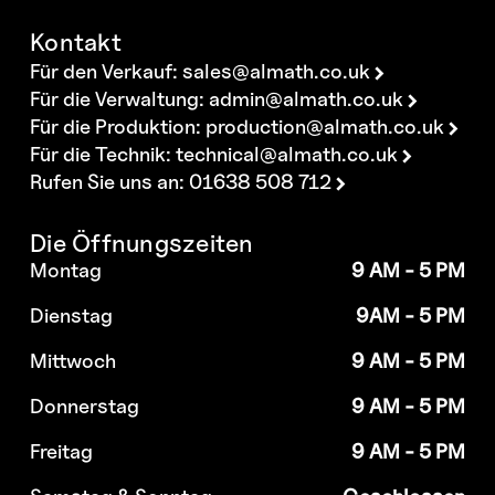
Kontakt
Für den Verkauf:
sales@almath.co.uk
Für die Verwaltung:
admin@almath.co.uk
Für die Produktion:
production@almath.co.uk
Für die Technik:
technical@almath.co.uk
Rufen Sie uns an: 01638 508 712
Die Öffnungszeiten
Montag
9 AM - 5 PM
Dienstag
9AM - 5 PM
Mittwoch
9 AM - 5 PM
Donnerstag
9 AM - 5 PM
Freitag
9 AM - 5 PM