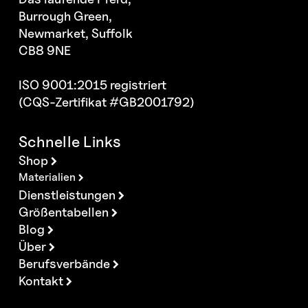
Burrough Green,
Newmarket, Suffolk
CB8 9NE
ISO 9001:2015 registriert
(CQS-Zertifikat #GB2001792)
Schnelle Links
Shop
Materialien
Dienstleistungen
Größentabellen
Blog
Über
Berufsverbände
Kontakt