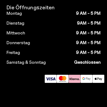
Die Öffnungszeiten
Montag
9 AM - 5 PM
Dienstag
9AM - 5 PM
Mittwoch
9 AM - 5 PM
Donnerstag
9 AM - 5 PM
Freitag
9 AM - 5 PM
Samstag & Sonntag
Geschlossen