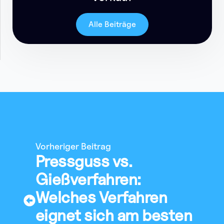
Alle Beiträge
Vorheriger Beitrag
Pressguss vs.
Gießverfahren:
Welches Verfahren
eignet sich am besten