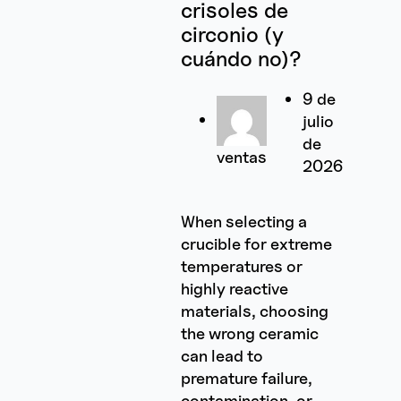
crisoles de
circonio (y
cuándo no)?
9 de
julio
de
ventas
2026
When selecting a
crucible for extreme
temperatures or
highly reactive
materials, choosing
the wrong ceramic
can lead to
premature failure,
contamination, or