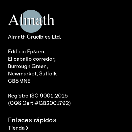
Almath Crucibles Ltd.
Edificio Epsom,
El caballo corredor,
Burrough Green,
Newmarket, Suffolk
CB8 9NE
Registro ISO 9001:2015
(CQS Cert #GB2001792)
Enlaces rápidos
Tienda