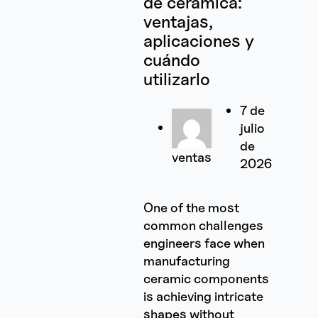
de cerámica:
ventajas,
aplicaciones y
cuándo
utilizarlo
7 de
julio
de
ventas
2026
One of the most
common challenges
engineers face when
manufacturing
ceramic components
is achieving intricate
shapes without