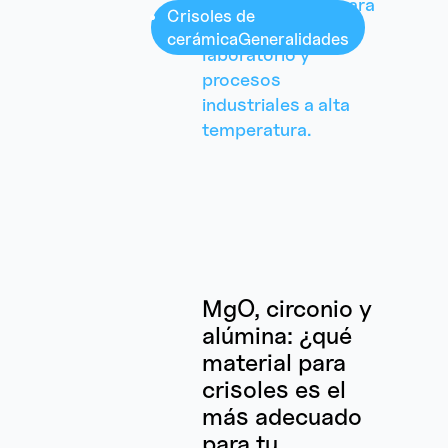
Crisoles de
cerámica
Generalidades
MgO, circonio y
alúmina: ¿qué
material para
crisoles es el
más adecuado
para tu