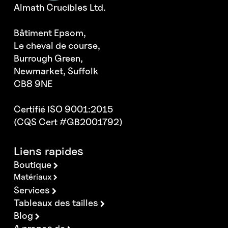
Almath Crucibles Ltd.
Bâtiment Epsom,
Le cheval de course,
Burrough Green,
Newmarket, Suffolk
CB8 9NE
Certifié ISO 9001:2015
(CQS Cert #GB2001792)
Liens rapides
Boutique
Matériaux
Services
Tableaux des tailles
Blog