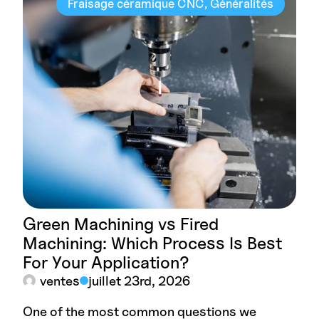
Fraisage céramique CNC
Généralités
Green Machining vs Fired
Machining: Which Process Is Best
For Your Application?
ventes
juillet 23rd, 2026
One of the most common questions we