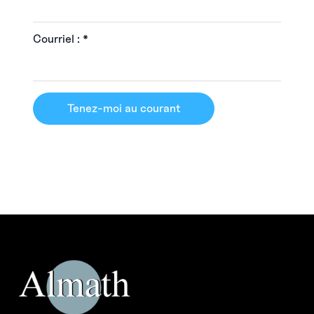
Courriel :
*
Tenez-moi au courant