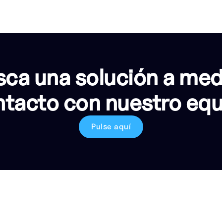
ca una solución a me
tacto con nuestro eq
Pulse aquí