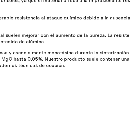
 crisoles, ya que el material ofrece una impresionante re
rable resistencia al ataque químico debido a la ausencia
al suelen mejorar con el aumento de la pureza. La resiste
ontenido de alúmina.
sa y esencialmente monofásica durante la sinterización. 
 MgO hasta 0,05%. Nuestro producto suele contener una
dernas técnicas de cocción.