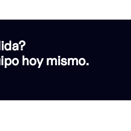
dida?
uipo hoy mismo.