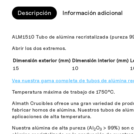
Descripción
Información adicional
ALM1510 Tubo de alúmina recristalizada (pureza 9
Abrir los dos extremos.
Dimensión exterior (mm)
Dimensión interior (mm)
L
15
10
1
Vea nuestra gama completa de tubos de alúmina rec
Temperatura máxima de trabajo de 1750°C.
Almath Crucibles ofrece una gran variedad de prod
fabricar hornos de alúmina. Nuestros tubos de alú
aplicaciones de alta temperatura.
Nuestra alúmina de alta pureza (Al
O
> 99%) son ce
2
3