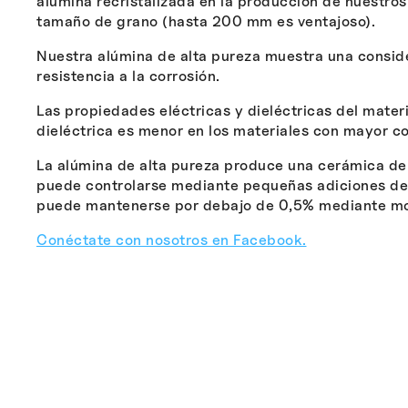
alúmina recristalizada en la producción de nuestros
tamaño de grano (hasta 200 mm es ventajoso).
Nuestra alúmina de alta pureza muestra una conside
resistencia a la corrosión.
Las propiedades eléctricas y dieléctricas del materi
dieléctrica es menor en los materiales con mayor c
La alúmina de alta pureza produce una cerámica den
puede controlarse mediante pequeñas adiciones de
puede mantenerse por debajo de 0,5% mediante mo
Conéctate con nosotros en Facebook.