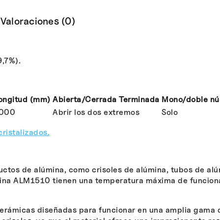
Valoraciones (0)
9,7%).
ongitud (mm)
Abierta/Cerrada Terminada
Mono/doble nú
000
Abrir los dos extremos
Solo
ristalizados.
uctos de alúmina, como crisoles de alúmina, tubos de a
mina ALM1510 tienen una temperatura máxima de funciona
rámicas diseñadas para funcionar en una amplia gama de