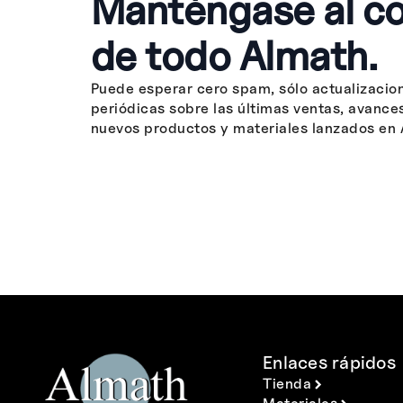
Manténgase al co
de todo Almath.
Puede esperar cero spam, sólo actualizacio
periódicas sobre las últimas ventas, avance
nuevos productos y materiales lanzados en 
Enlaces rápidos
Tienda