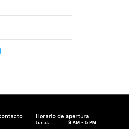
contacto
Horario de apertura
Lunes
9 AM - 5 PM