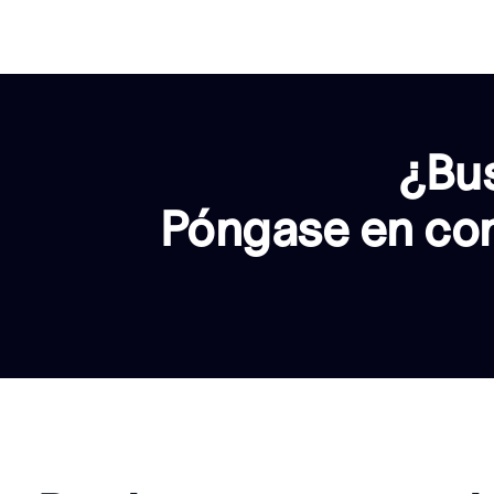
¿Bus
Póngase en con