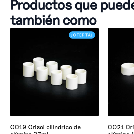
Productos que pued
también como
¡OFERTA!
CC19 Crisol cilíndrico de
CC21 Cris