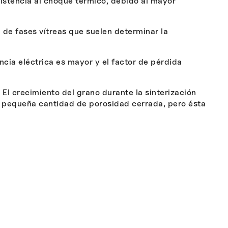
sistencia al choque térmico, debido al mayor
 de fases vítreas que suelen determinar la
ncia eléctrica es mayor y el factor de pérdida
El crecimiento del grano durante la sinterización
 pequeña cantidad de porosidad cerrada, pero ésta