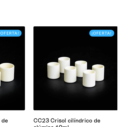
¡OFERTA!
¡OFERTA!
 de
CC23 Crisol cilíndrico de