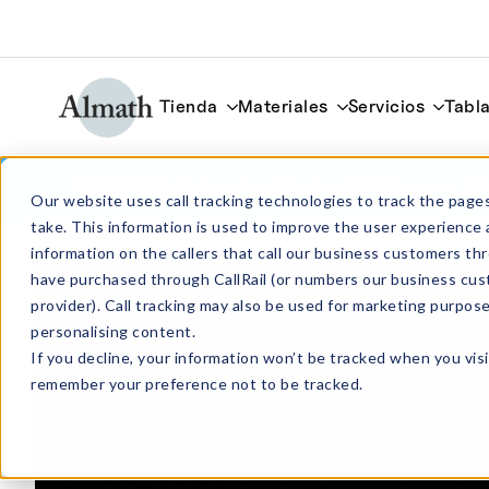
Tienda
Materiales
Servicios
Tabla
ALM1510 Tubo de alúmina DE15mm x D
Our website uses call tracking technologies to track the pages
take. This information is used to improve the user experience 
information on the callers that call our business customers 
have purchased through CallRail (or numbers our business cus
provider). Call tracking may also be used for marketing purpos
personalising content.
If you decline, your information won’t be tracked when you visi
remember your preference not to be tracked.