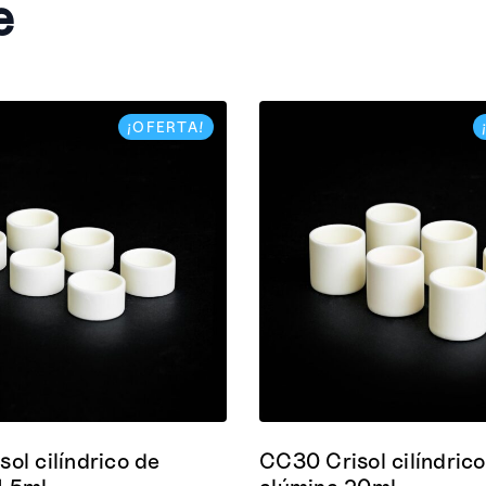
e
¡OFERTA!
ol cilíndrico de
CC30 Crisol cilíndrico