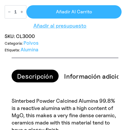
Añadir Al Carrito
Añadir al presupuesto
SKU:
CL3000
Polvos
Categoría:
Alumina
Etiqueta:
Descripción
Información adicional
Sinterbed Powder Calcined Alumina 99.8%
is a reactive alumina with a high content of
MgO, this makes a very fine dense ceramic,
ceramics made with this material tend to
have a glassy finish.