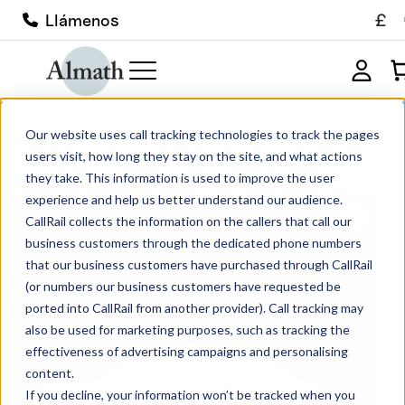
£
Llámenos
Alúmina calcinada en lecho de
Our website uses call tracking technologies to track the pages
sinterización 99,81 TP10T
users visit, how long they stay on the site, and what actions
they take. This information is used to improve the user
experience and help us better understand our audience.
CallRail collects the information on the callers that call our
business customers through the dedicated phone numbers
that our business customers have purchased through CallRail
(or numbers our business customers have requested be
ported into CallRail from another provider). Call tracking may
also be used for marketing purposes, such as tracking the
effectiveness of advertising campaigns and personalising
content.
If you decline, your information won’t be tracked when you