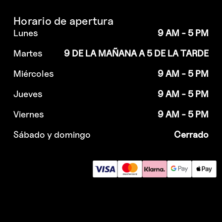
Horario de apertura
Lunes
9 AM - 5 PM
Martes
9 DE LA MAÑANA A 5 DE LA TARDE
Miércoles
9 AM - 5 PM
Jueves
9 AM - 5 PM
Viernes
9 AM - 5 PM
Sábado y domingo
Cerrado