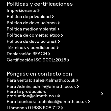
Políticas y certificaciones
Impresionante
Política de privacidad
Política de devoluciones
Política medioambiental
Política de comercio ético
Política de devoluciones
Términos y condiciones
Declaración REACH
Certificación ISO 9001:2015
Póngase en contacto con
Para ventas:
sales@almath.co.uk
Para Admin:
admin@almath.co.uk
Para la producción:
production@almath.co.uk
Para técnicos:
technical@almath.co.uk
Llámenos 01638 508 712