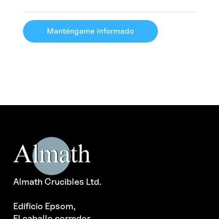
Manténgame informado
Almath Crucibles Ltd.
Edificio Epsom,
El caballo corredor,