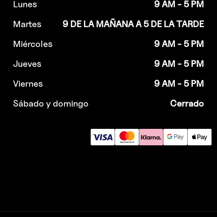
Lunes
9 AM - 5 PM
Martes
9 DE LA MAÑANA A 5 DE LA TARDE
Miércoles
9 AM - 5 PM
Jueves
9 AM - 5 PM
Viernes
9 AM - 5 PM
Sábado y domingo
Cerrado