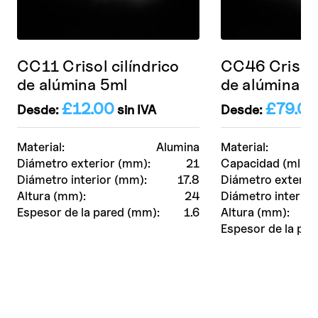
CC11 Crisol cilíndrico
CC46 Crisol 
de alúmina 5ml
de alúmina 1
£
12.00
£
79.00
Desde:
sin IVA
Desde:
Material:
Alumina
Material:
Diámetro exterior (mm):
21
Capacidad (ml):
Diámetro interior (mm):
17.8
Diámetro exterio
Altura (mm):
24
Diámetro interior
Espesor de la pared (mm):
1.6
Altura (mm):
Espesor de la par