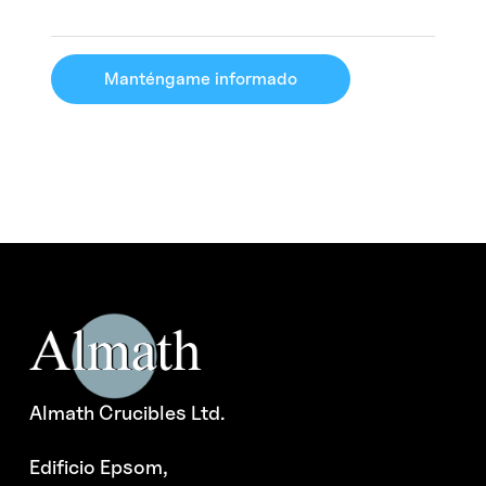
Manténgame informado
Almath Crucibles Ltd.
Edificio Epsom,