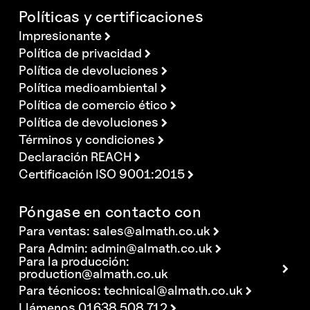
Políticas y certificaciones
Impresionante
Política de privacidad
Política de devoluciones
Política medioambiental
Política de comercio ético
Política de devoluciones
Términos y condiciones
Declaración REACH
Certificación ISO 9001:2015
Póngase en contacto con
Para ventas:
sales@almath.co.uk
Para Admin:
admin@almath.co.uk
Para la producción:
production@almath.co.uk
Para técnicos:
technical@almath.co.uk
Llámenos 01638 508 712