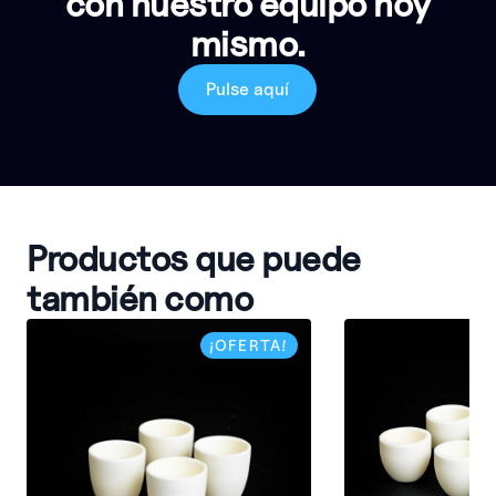
con nuestro equipo hoy
mismo.
Pulse aquí
Productos que puede
también como
¡OFERTA!