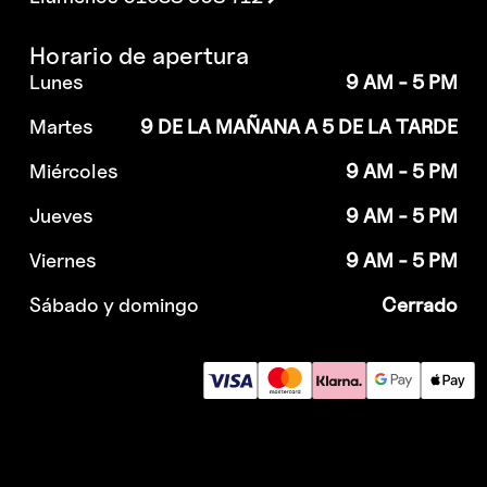
Horario de apertura
Lunes
9 AM - 5 PM
Martes
9 DE LA MAÑANA A 5 DE LA TARDE
Miércoles
9 AM - 5 PM
Jueves
9 AM - 5 PM
Viernes
9 AM - 5 PM
Sábado y domingo
Cerrado