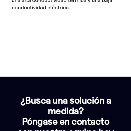
una alta conductividad térmica y una baja
conductividad eléctrica.
¿Busca una solución a
medida?
Póngase en contacto