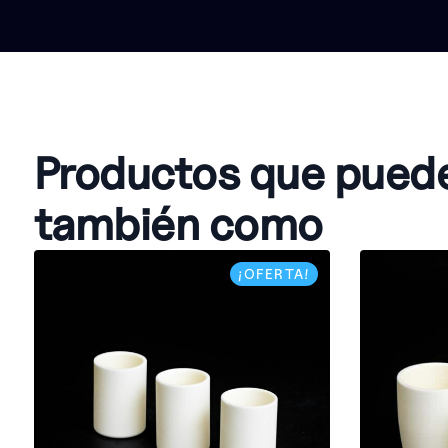
Productos que pued
también como
¡OFERTA!