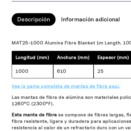
Descripción
Información adicional
MAT25-1000 Alumina Fibre Blanket 1m Length. 1
Longitud (mm)
Anchura (mm)
Espesor (mm)
1000
610
25
Vea la gama completa de mantas de fibra aquí.
Las mantas de fibra de alúmina son materiales polic
1260°C (2300°F).
Esta manta de fibra
se compone de fibras largas, fl
fibra resistente, ligera y duradera para aplicacion
resistencia al calor de un refractario duro con un v