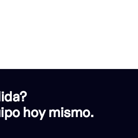
dida?
uipo hoy mismo.