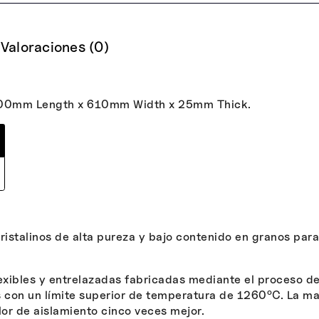
Valoraciones (0)
000mm Length x 610mm Width x 25mm Thick.
ristalinos de alta pureza y bajo contenido en granos para
exibles y entrelazadas fabricadas mediante el proceso de
o
es con un límite superior de temperatura de 1260
C. La ma
alor de aislamiento cinco veces mejor.