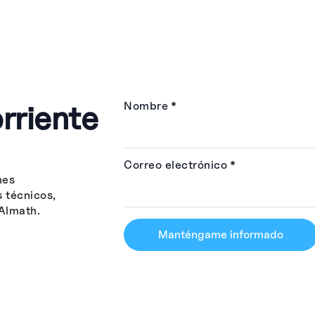
rriente
Nombre
*
Correo electrónico
*
nes
s técnicos,
Almath.
Manténgame informado