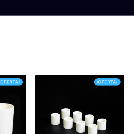
¡OFERTA!
¡OFERTA!