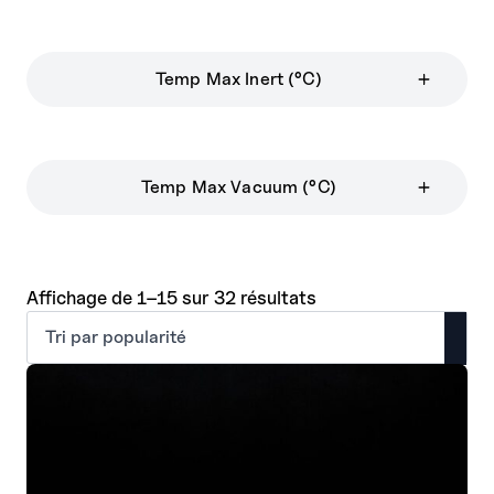
Temp Max Inert (°C)
Temp Max Vacuum (°C)
Trié
Affichage de 1–15 sur 32 résultats
par
popularité