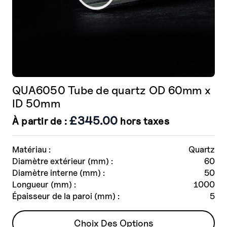
QUA6050 Tube de quartz OD 60mm x
ID 50mm
£
345.00
À partir de :
hors taxes
Matériau :
Quartz
Diamètre extérieur (mm) :
60
Diamètre interne (mm) :
50
Longueur (mm) :
1000
Épaisseur de la paroi (mm) :
5
Ce
Choix Des Options