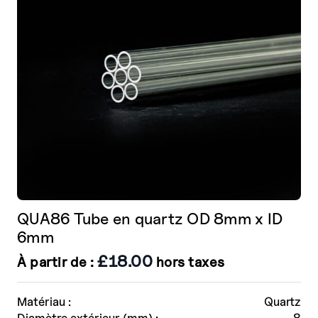
QUA86 Tube en quartz OD 8mm x ID
6mm
£
18.00
À partir de :
hors taxes
Matériau :
Quartz