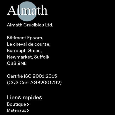
Almath Crucibles Ltd.
Bâtiment Epsom,
Le cheval de course,
Burrough Green,
Newmarket, Suffolk
CB8 9NE
Certifié ISO 9001:2015
(CQS Cert #GB2001792)
Liens rapides
Boutique
Matériaux