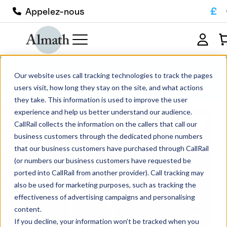
£
Appelez-nous
QUA4642 Tube à quartz OD 46mm x
Our website uses call tracking technologies to track the pages
ID 42mm
users visit, how long they stay on the site, and what actions
they take. This information is used to improve the user
experience and help us better understand our audience.
CallRail collects the information on the callers that call our
business customers through the dedicated phone numbers
that our business customers have purchased through CallRail
(or numbers our business customers have requested be
ported into CallRail from another provider). Call tracking may
also be used for marketing purposes, such as tracking the
effectiveness of advertising campaigns and personalising
content.
If you decline, your information won’t be tracked when you