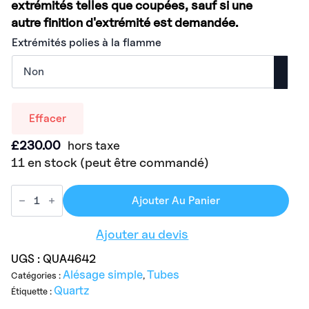
extrémités telles que coupées, sauf si une
autre finition d'extrémité est demandée.
Extrémités polies à la flamme
Effacer
£
230.00
hors taxe
11 en stock (peut être commandé)
Ajouter Au Panier
Ajouter au devis
UGS :
QUA4642
Alésage simple
Tubes
Catégories :
,
Quartz
Étiquette :