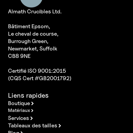
Almath Crucibles Ltd.
Bâtiment Epsom,
Le cheval de course,
Burrough Green,
Newmarket, Suffolk
CB8 9NE
Certifié ISO 9001:2015
(CQS Cert #GB2001792)
Liens rapides
Boutique
Matériaux
Services
Tableaux des tailles
Blog