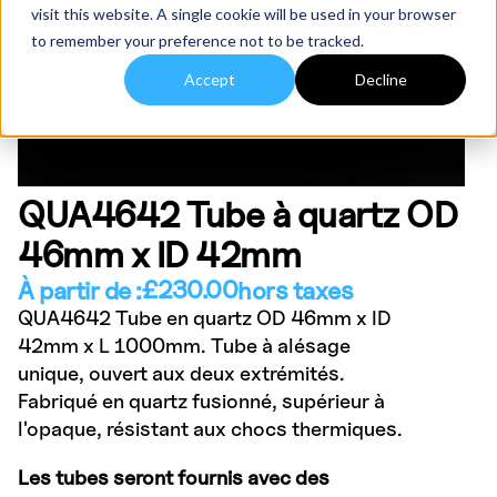
visit this website. A single cookie will be used in your browser
to remember your preference not to be tracked.
Accept
Decline
QUA4642 Tube à quartz OD
46mm x ID 42mm
£
230.00
À partir de :
hors taxes
QUA4642 Tube en quartz OD 46mm x ID
42mm x L 1000mm. Tube à alésage
unique, ouvert aux deux extrémités.
Fabriqué en quartz fusionné, supérieur à
l'opaque, résistant aux chocs thermiques.
Les tubes seront fournis avec des