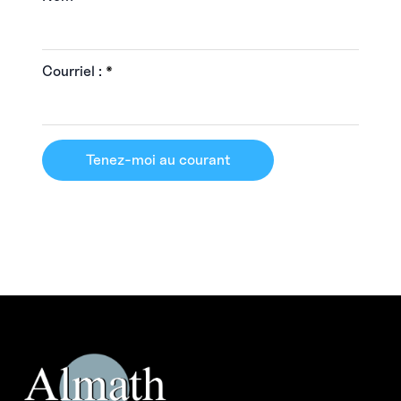
Courriel :
*
Tenez-moi au courant