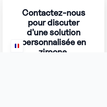
Contactez-nous
pour discuter
d'une solution
personnalisée en
zircone.
Appeler
Courriel :