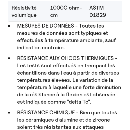
Résistivité
1000C ohm-
ASTM
<
volumique
cm
D1829
MESURES DE DONNÉES - Toutes les
mesures de données sont typiques et
effectuées à température ambiante, sauf
indication contraire.
RÉSISTANCE AUX CHOCS THERMIQUES -
Les tests sont effectués en trempant les
échantillons dans l'eau à partir de diverses
températures élevées. La variation de la
température à laquelle une forte diminution
de la résistance à la flexion est observée
est indiquée comme "delta Tc".
RÉSISTANCE CHIMIQUE - Bien que toutes
les céramiques d'alumine et de zircone
soient très résistantes aux attaques