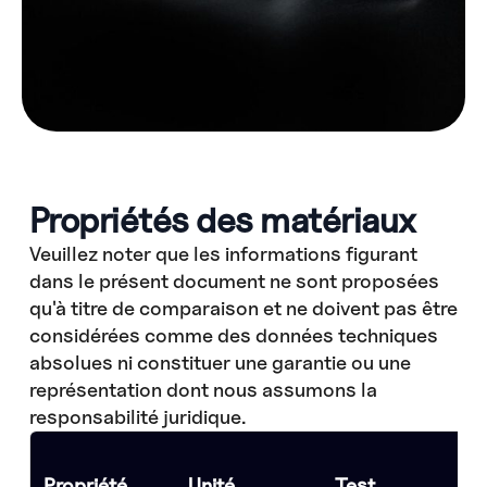
Propriétés des matériaux
Veuillez noter que les informations figurant
dans le présent document ne sont proposées
qu'à titre de comparaison et ne doivent pas être
considérées comme des données techniques
absolues ni constituer une garantie ou une
représentation dont nous assumons la
responsabilité juridique.
Zi
Propriété
Unité
Test
pa