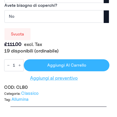
Avete bisogno di coperchi?
Svuota
£
111.00
excl. Tax
19 disponibili (ordinabile)
Aggiungi Al Carrello
Aggiungi al preventivo
COD:
CL80
Classico
Categoria:
Allumina
Tag: