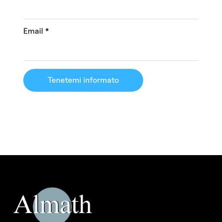
Email
*
Tenetemi informato