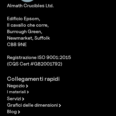
Almath Crucibles Ltd.
Edificio Epsom,
Il cavallo che corre,
Burrough Green,
Newmarket, Suffolk
CB8 9NE
Registrazione ISO 9001:2015
(CQS Cert #GB2001792)
Collegamenti rapidi
Negozio
I materiali
Servizi
Grafici delle dimensioni
Blog