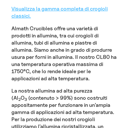
Visualizza la gamma completa di crogioli
classici.
Almath Crucibles offre una varietà di
prodotti in allumina, tra cui crogioli di
allumina, tubi di allumina e piastre di
allumina. Siamo anche in grado di produrre
usura per forni in allumina. Il nostro CL80 ha
una temperatura operativa massima di
1750°C, che lo rende ideale per le
applicazioni ad alta temperatura.
La nostra allumina ad alta purezza
(Al
O
(contenuto > 99%) sono costruiti
2
3
appositamente per funzionare in un'ampia
gamma di applicazioni ad alta temperatura.
Per la produzione dei nostri crogioli
utilizziamo l'allumina ricristallizzata, un