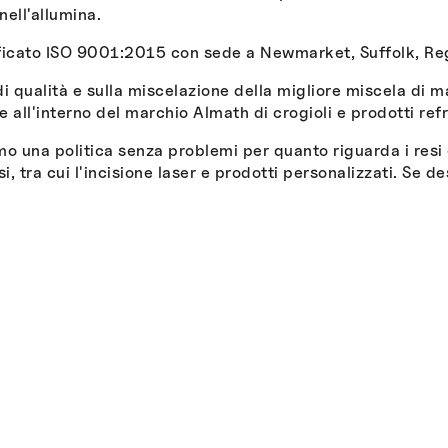
ell'allumina.
ificato ISO 9001:2015 con sede a Newmarket, Suffolk, Re
 di qualità e sulla miscelazione della migliore miscela di m
all'interno del marchio Almath di crogioli e prodotti refr
o una politica senza problemi per quanto riguarda i resi e
esi, tra cui l'incisione laser e prodotti personalizzati. Se 