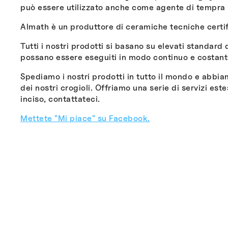
può essere utilizzato anche come agente di tempra n
Almath è un produttore di ceramiche tecniche cert
Tutti i nostri prodotti si basano su elevati standard
possano essere eseguiti in modo continuo e costante 
Spediamo i nostri prodotti in tutto il mondo e abbiam
dei nostri crogioli. Offriamo una serie di servizi est
inciso, contattateci.
Mettete "Mi piace" su Facebook.