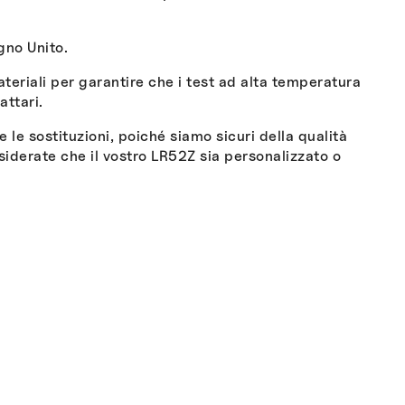
gno Unito.
ateriali per garantire che i test ad alta temperatura
attari.
 le sostituzioni, poiché siamo sicuri della qualità
desiderate che il vostro LR52Z sia personalizzato o