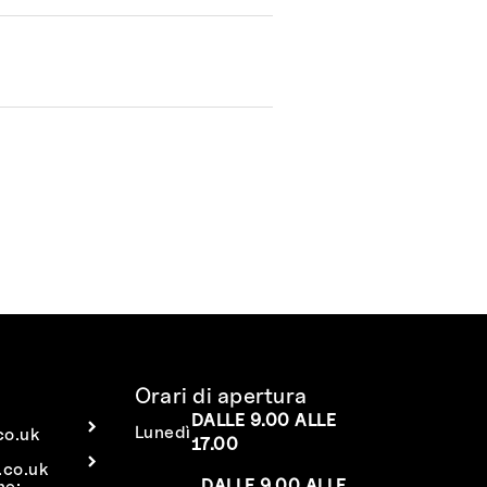
Orari di apertura
DALLE 9.00 ALLE
Lunedì
co.uk
17.00
co.uk
DALLE 9.00 ALLE
ne: