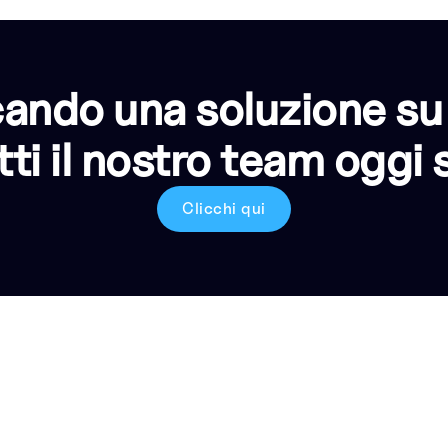
cando una soluzione su
ti il nostro team oggi 
Clicchi qui