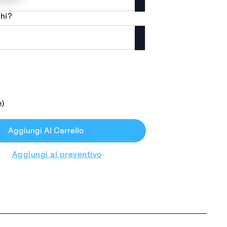
hi?
e)
Aggiungi Al Carrello
Aggiungi al preventivo