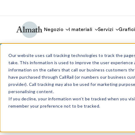
Negozio
I materiali
Servizi
Grafic
LR52Z Crogiolo tondo poco profondo in z
Our website uses call tracking technologies to track the pages
take. This information is used to improve the user experience 
information on the callers that call our business customers 
have purchased through CallRail (or numbers our business cus
provider). Call tracking may also be used for marketing purpos
personalising content.
If you decline, your information won’t be tracked when you visi
remember your preference not to be tracked.