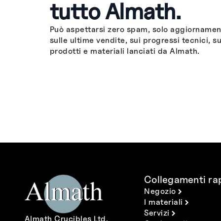
tutto Almath.
Può aspettarsi zero spam, solo aggiornament
sulle ultime vendite, sui progressi tecnici, su
prodotti e materiali lanciati da Almath.
Collegamenti rap
Negozio
I materiali
Servizi
Almath Crucibles Ltd.