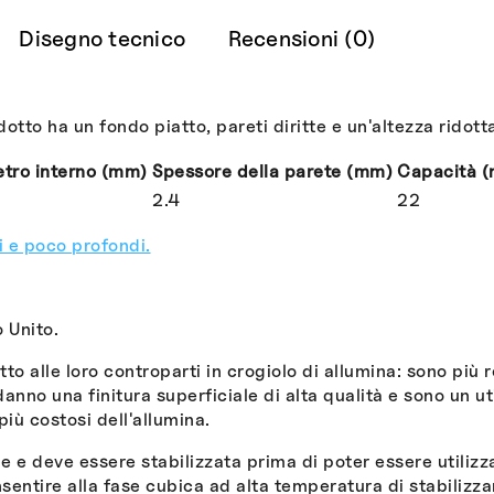
Disegno tecnico
Recensioni (0)
 ha un fondo piatto, pareti diritte e un'altezza ridotta. 
tro interno (mm)
Spessore della parete (mm)
Capacità (
2.4
22
i e poco profondi.
 Unito.
tto alle loro controparti in crogiolo di allumina: sono più 
danno una finitura superficiale di alta qualità e sono un ut
più costosi dell'allumina.
 e deve essere stabilizzata prima di poter essere utilizza
entire alla fase cubica ad alta temperatura di stabilizzar