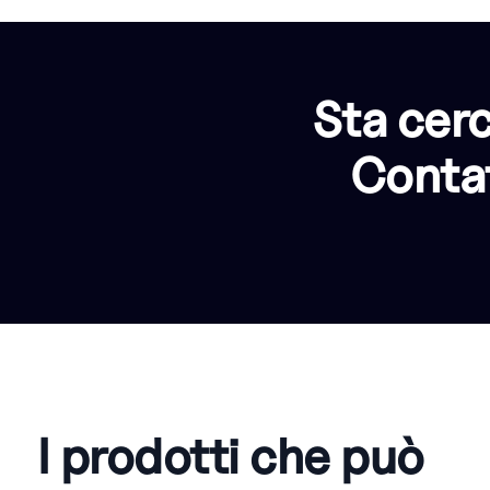
Sta cer
Contat
I prodotti che può