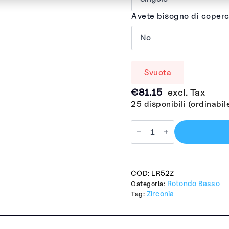
Avete bisogno di coperc
Svuota
€
81.15
excl. Tax
25 disponibili (ordinabil
COD:
LR52Z
Rotondo Basso
Categoria:
Zirconia
Tag: