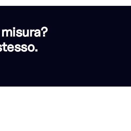
 misura?
stesso.