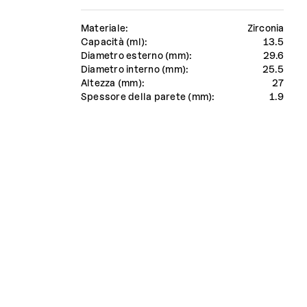
Materiale:
Zirconia
Capacità (ml):
13.5
Diametro esterno (mm):
29.6
Diametro interno (mm):
25.5
Altezza (mm):
27
Spessore della parete (mm):
1.9