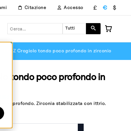
£
€
$
ami
Citazione
Accesso
Ricerca
Tutti
LR52Z Crogiolo tondo poco profondo in zirconio
lo tondo poco profondo in
lusa
oco profondo. Zirconia stabilizzata con ittrio.
ione