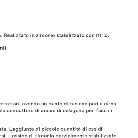
Realizzato in zirconio stabilizzato con ittrio.
ml)
refrattari, avendo un punto di fusione pari a circa
ile conduttore di anioni di ossigeno per l'uso in
ta. L'aggiunta di piccole quantità di ossidi
si. L'ossido di zirconio parzialmente stabilizzato