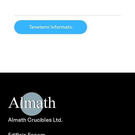
Tenetemi informato
Almath Crucibles Ltd.
Edificio Epsom,