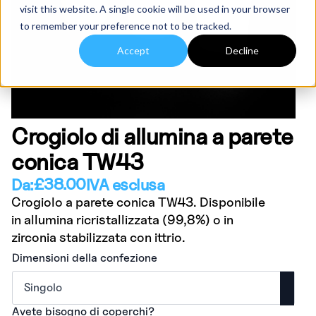
visit this website. A single cookie will be used in your browser
to remember your preference not to be tracked.
Accept
Decline
Crogiolo di allumina a parete
conica TW43
£
38.00
Da:
IVA esclusa
Crogiolo a parete conica TW43. Disponibile
in allumina ricristallizzata (99,8%) o in
zirconia stabilizzata con ittrio.
Dimensioni della confezione
Avete bisogno di coperchi?