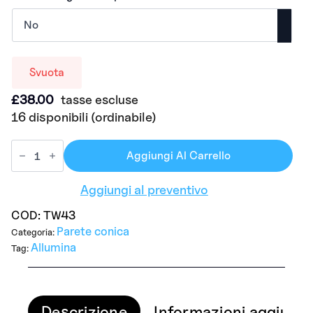
Svuota
£
38.00
tasse escluse
16 disponibili (ordinabile)
Aggiungi Al Carrello
Aggiungi al preventivo
COD:
TW43
Parete conica
Categoria:
Allumina
Tag:
Descrizione
Informazioni aggiunti