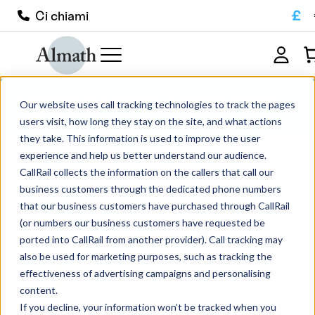
£
Ci chiami
Crogiolo di allumina a parete conica
Our website uses call tracking technologies to track the pages
TW43
users visit, how long they stay on the site, and what actions
they take. This information is used to improve the user
experience and help us better understand our audience.
CallRail collects the information on the callers that call our
business customers through the dedicated phone numbers
that our business customers have purchased through CallRail
(or numbers our business customers have requested be
ported into CallRail from another provider). Call tracking may
also be used for marketing purposes, such as tracking the
effectiveness of advertising campaigns and personalising
content.
If you decline, your information won’t be tracked when you