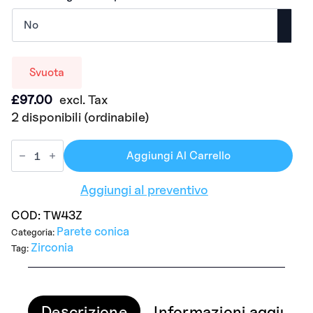
Svuota
£
97.00
excl. Tax
2 disponibili (ordinabile)
Aggiungi Al Carrello
Aggiungi al preventivo
COD:
TW43Z
Parete conica
Categoria:
Zirconia
Tag:
Descrizione
Informazioni aggiunti