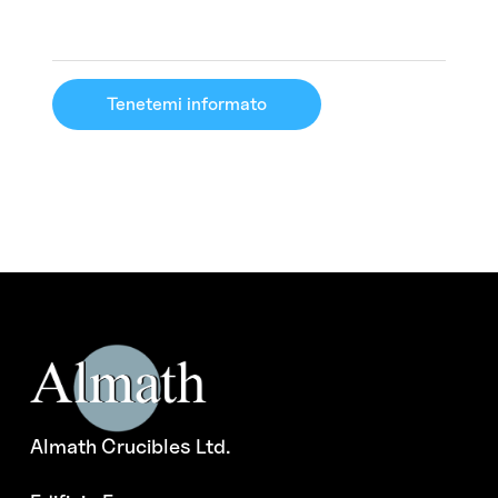
Tenetemi informato
Almath Crucibles Ltd.