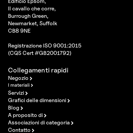
Edificio Epsom,
Il cavallo che corre,
Burrough Green,
Newmarket, Suffolk
CB8 9NE
Registrazione ISO 9001:2015
(CQS Cert #GB2001792)
Collegamenti rapidi
Negozio
I materiali
Servizi
Grafici delle dimensioni
Blog
A proposito di
Associazioni di categoria
Contatto