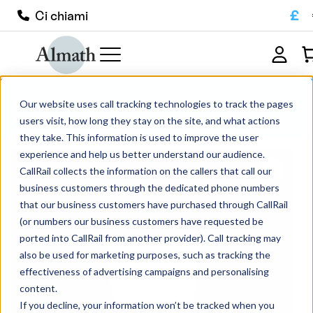
£
Ci chiami
TW43Z Crogiolo di zirconio a parete
Our website uses call tracking technologies to track the pages
conica
users visit, how long they stay on the site, and what actions
they take. This information is used to improve the user
experience and help us better understand our audience.
CallRail collects the information on the callers that call our
business customers through the dedicated phone numbers
that our business customers have purchased through CallRail
(or numbers our business customers have requested be
ported into CallRail from another provider). Call tracking may
also be used for marketing purposes, such as tracking the
effectiveness of advertising campaigns and personalising
content.
If you decline, your information won’t be tracked when you