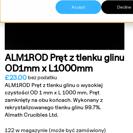
Accept
Decline
ALM1ROD Pręt z tlenku glinu
OD1mm x L1000mm
£
23.00
bez podatku
ALM1ROD Pręt z tlenku glinu o wysokiej
czystości OD 1 mm x L 1000 mm. Pręt
zamknięty na obu końcach. Wykonany z
rekrystalizowanego tlenku glinu 99.7%.
Almath Crucibles Ltd.
122 w magazynie (może być zamówiony)