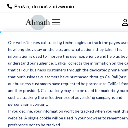
Proszę do nas zadzwonić
ALM1ROD Pręt z tlenku glinu OD1mm
Our website uses call tracking technologies to track the pages users
x L1000mm
how long they stay on the site, and what actions they take. This
information is used to improve the user experience and help us bet
understand our audience. CallRail collects the information on the ca
that call our business customers through the dedicated phone nu
that our business customers have purchased through CallRail (or 
our business customers have requested be ported into CallRail fro
another provider). Call tracking may also be used for marketing pur
such as tracking the effectiveness of advertising campaigns and
personalising content.
If you decline, your information won’t be tracked when you visit thi
website. A single cookie will be used in your browser to remember 
preference not to be tracked.