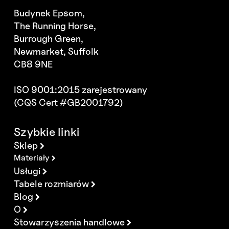
Budynek Epsom,
The Running Horse,
Burrough Green,
Newmarket, Suffolk
CB8 9NE
ISO 9001:2015 zarejestrowany
(CQS Cert #GB2001792)
Szybkie linki
Sklep
Materiały
Usługi
Tabele rozmiarów
Blog
O
Stowarzyszenia handlowe