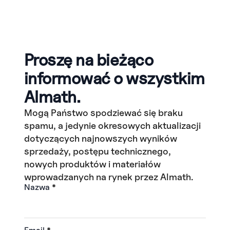
Proszę na bieżąco
informować o wszystkim
Almath.
Mogą Państwo spodziewać się braku
spamu, a jedynie okresowych aktualizacji
dotyczących najnowszych wyników
sprzedaży, postępu technicznego,
nowych produktów i materiałów
wprowadzanych na rynek przez Almath.
Nazwa
*