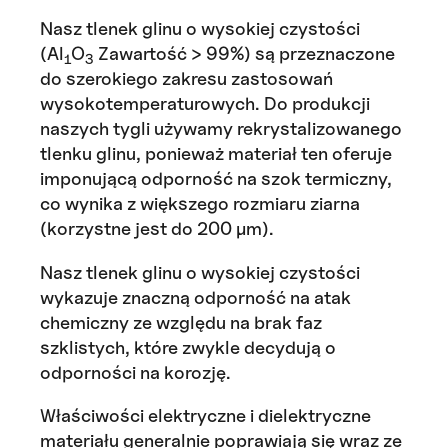
Nasz tlenek glinu o wysokiej czystości
(Al
O
Zawartość > 99%) są przeznaczone
1
3
do szerokiego zakresu zastosowań
wysokotemperaturowych. Do produkcji
naszych tygli używamy rekrystalizowanego
tlenku glinu, ponieważ materiał ten oferuje
imponującą odporność na szok termiczny,
co wynika z większego rozmiaru ziarna
(korzystne jest do 200 µm).
Nasz tlenek glinu o wysokiej czystości
wykazuje znaczną odporność na atak
chemiczny ze względu na brak faz
szklistych, które zwykle decydują o
odporności na korozję.
Właściwości elektryczne i dielektryczne
materiału generalnie poprawiają się wraz ze