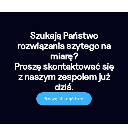
Szukają Państwo
rozwiązania szytego na
miarę?
Proszę skontaktować się
z naszym zespołem już
dziś.
Proszę kliknąć tutaj