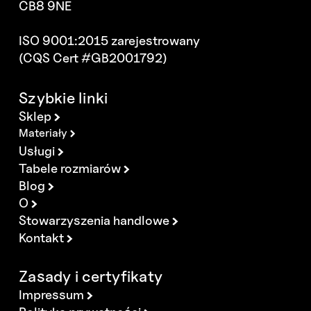
CB8 9NE
ISO 9001:2015 zarejestrowany
(CQS Cert #GB2001792)
Szybkie linki
Sklep
Materiały
Usługi
Tabele rozmiarów
Blog
O
Stowarzyszenia handlowe
Kontakt
Zasady i certyfikaty
Impressum