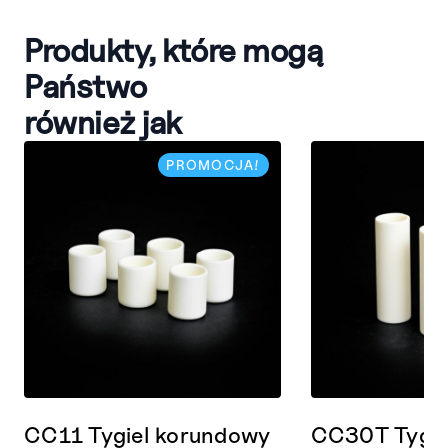
Produkty, które mogą
Państwo
również jak
PROMOCJA!
CC11 Tygiel korundowy
CC30T Tygie