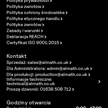
Polityka prywatności
Polityka zwrotów
Polityka ochrony środowiska
Polityka etycznego handlu
Polityka zwrotów
Zasady i warunki
Deklaracja REACH
Certyfikat ISO 9001:2015
Kontakt
Sprzedaż:
sales@almath.co.uk
Dla Administratora:
admin@almath.co.uk
Dla produkcji:
production@almath.co.uk
Informacje techniczne:
technical@almath.co.uk
Proszę dzwonić: 01638 508 712
Godziny otwarcia