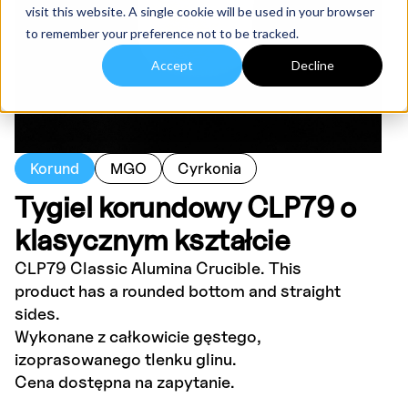
visit this website. A single cookie will be used in your browser
to remember your preference not to be tracked.
Accept
Decline
Korund
MGO
Cyrkonia
Tygiel korundowy CLP79 o
klasycznym kształcie
CLP79 Classic Alumina Crucible. This
product has a rounded bottom and straight
sides.
Wykonane z całkowicie gęstego,
izoprasowanego tlenku glinu.
Cena dostępna na zapytanie.