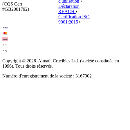
d'utilisation
(CQS Cert
Déclaration
#GB2001792)
REACH
Certification ISO
9001:2015
Copyright © 2026. Almath Crucibles Ltd. (société constituée en
1996). Tous droits réservés.
Numéro d'enregistrement de la société : 3167902