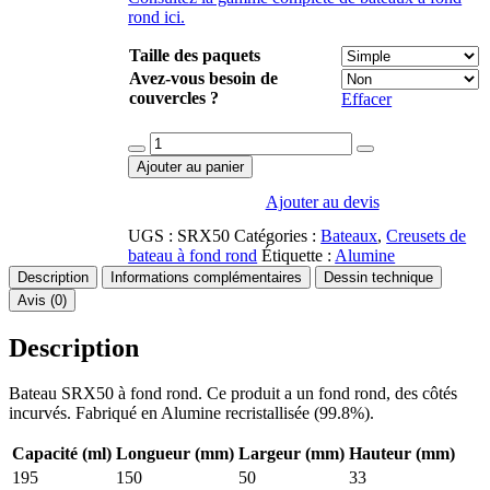
rond ici.
Taille des paquets
Avez-vous besoin de
couvercles ?
Effacer
Ajouter au panier
Ajouter au devis
UGS :
SRX50
Catégories :
Bateaux
,
Creusets de
bateau à fond rond
Étiquette :
Alumine
Description
Informations complémentaires
Dessin technique
Avis (0)
Description
Bateau SRX50 à fond rond. Ce produit a un fond rond, des côtés
incurvés. Fabriqué en Alumine recristallisée (99.8%).
Capacité (ml)
Longueur (mm)
Largeur (mm)
Hauteur (mm)
195
150
50
33