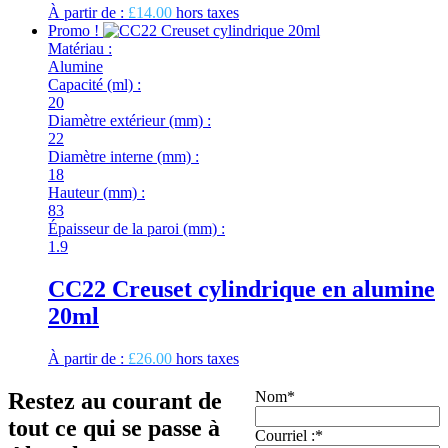
À partir de :
£
14.00
hors taxes
Promo !
Matériau :
Alumine
Capacité (ml) :
20
Diamètre extérieur (mm) :
22
Diamètre interne (mm) :
18
Hauteur (mm) :
83
Épaisseur de la paroi (mm) :
1.9
CC22 Creuset cylindrique en alumine
20ml
À partir de :
£
26.00
hors taxes
Restez au courant de
Nom
*
tout ce qui se passe à
Courriel :
*