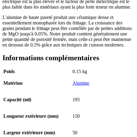
électrique est la plus élevée et le facteur de perte diélectrique est le
plus faible dans les matériaux ayant la plus forte teneur en alumine.
L'alumine de haute pureté produit une céramique dense et
essentiellement monophasée lors du frittage. La croissance des
grains pendant le frittage peut être contrôlée par de petites additions
de MgO jusqu'à 0,05%. Notre produit contient généralement une
petite quantité de porosité fermée, mais celle-ci peut être maintenue
en dessous de 0,5% grâce aux techniques de cuisson modernes.
Informations complémentaires
Poids
0.15 kg
Matériau
Alumine
Capacité (ml)
195
Longueur extérieure (mm)
150
Largeur extérieure (mm)
50