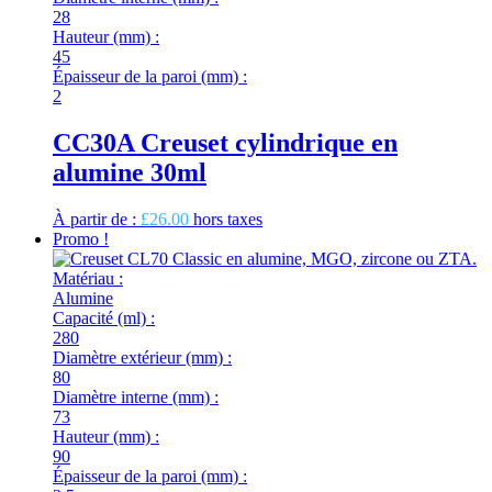
28
Hauteur (mm) :
45
Épaisseur de la paroi (mm) :
2
CC30A Creuset cylindrique en
alumine 30ml
À partir de :
£
26.00
hors taxes
Promo !
Matériau :
Alumine
Capacité (ml) :
280
Diamètre extérieur (mm) :
80
Diamètre interne (mm) :
73
Hauteur (mm) :
90
Épaisseur de la paroi (mm) :