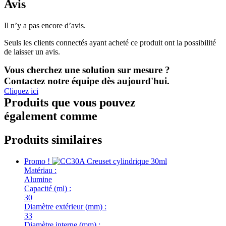
Avis
Il n’y a pas encore d’avis.
Seuls les clients connectés ayant acheté ce produit ont la possibilité
de laisser un avis.
Vous cherchez une solution sur mesure ?
Contactez notre équipe dès aujourd'hui.
Cliquez ici
Produits que vous pouvez
également comme
Produits similaires
Promo !
Matériau :
Alumine
Capacité (ml) :
30
Diamètre extérieur (mm) :
33
Diamètre interne (mm) :