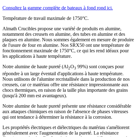
Consultez la gamme complète de bateaux à fond rond ici.
Température de travail maximale de 1750°C.
Almath Crucibles propose une variété de produits en alumine,
notamment des creusets en alumine, des tubes en alumine et des
plaques en alumine. Nous sommes également en mesure de produire
de l'usure de four en alumine. Nos SRX50 ont une température de
fonctionnement maximale de 1750°C, ce qui les rend idéaux pour
les applications à haute température.
Notre alumine de haute pureté (Al
O
99%) sont conçues pour
2
3
répondre à un large éventail d'applications à haute température.
Nous utilisons de l'alumine recristallisée dans la production de nos
creusets, car ce matériau offre une résistance impressionnante aux
chocs thermiques, en raison de la taille plus importante des grains
(jusqu'à 200 mm est avantageux).
Notre alumine de haute pureté présente une résistance considérable
aux attaques chimiques en raison de l'absence de phases vitreuses
qui ont tendance à déterminer la résistance à la corrosion.
Les propriétés électriques et diélectriques du matériau s'améliorent
généralement avec l'augmentation de la pureté. La résistance