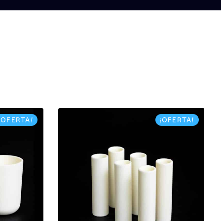
¡OFERTA!
¡OFERTA!