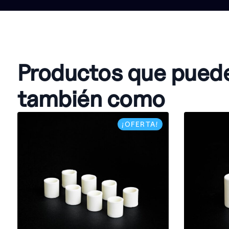
Productos que pued
también como
¡OFERTA!