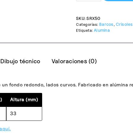
SKU:
SRX50
Barcos
Crisoles
Categorías:
,
Alumina
Etiqueta:
Dibujo técnico
Valoraciones (0)
un fondo redondo, lados curvos. Fabricado en alúmina re
)
Altura (mm)
33
aquí.