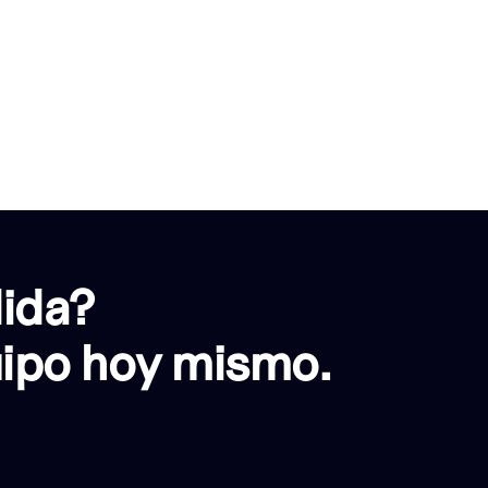
dida?
uipo hoy mismo.