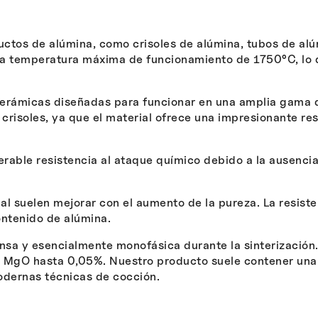
uctos de alúmina, como crisoles de alúmina, tubos de a
a temperatura máxima de funcionamiento de 1750°C, lo qu
rámicas diseñadas para funcionar en una amplia gama de
 crisoles, ya que el material ofrece una impresionante re
rable resistencia al ataque químico debido a la ausencia
al suelen mejorar con el aumento de la pureza. La resiste
ontenido de alúmina.
sa y esencialmente monofásica durante la sinterización. 
 MgO hasta 0,05%. Nuestro producto suele contener una
dernas técnicas de cocción.