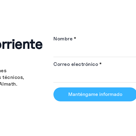
rriente
Nombre
*
Correo electrónico
*
nes
s técnicos,
Almath.
Manténgame informado