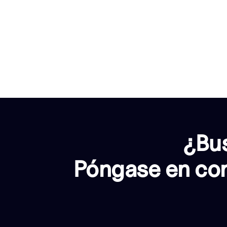
¿Bus
Póngase en con