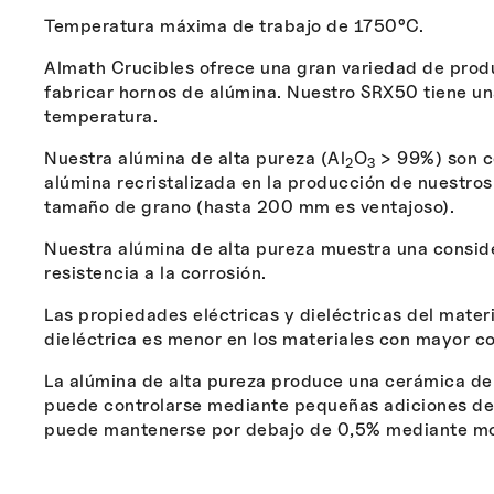
Temperatura máxima de trabajo de 1750°C.
Almath Crucibles ofrece una gran variedad de prod
fabricar hornos de alúmina. Nuestro SRX50 tiene un
temperatura.
Nuestra alúmina de alta pureza (Al
O
> 99%) son ce
2
3
alúmina recristalizada en la producción de nuestros
tamaño de grano (hasta 200 mm es ventajoso).
Nuestra alúmina de alta pureza muestra una conside
resistencia a la corrosión.
Las propiedades eléctricas y dieléctricas del materi
dieléctrica es menor en los materiales con mayor c
La alúmina de alta pureza produce una cerámica den
puede controlarse mediante pequeñas adiciones de
puede mantenerse por debajo de 0,5% mediante mo