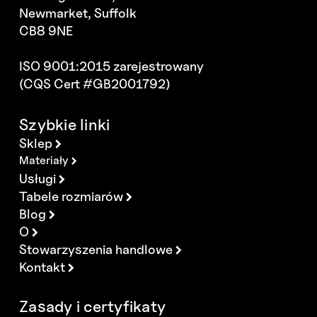
Newmarket, Suffolk
CB8 9NE
ISO 9001:2015 zarejestrowany
(CQS Cert #GB2001792)
Szybkie linki
Sklep
Materiały
Usługi
Tabele rozmiarów
Blog
O
Stowarzyszenia handlowe
Kontakt
Zasady i certyfikaty