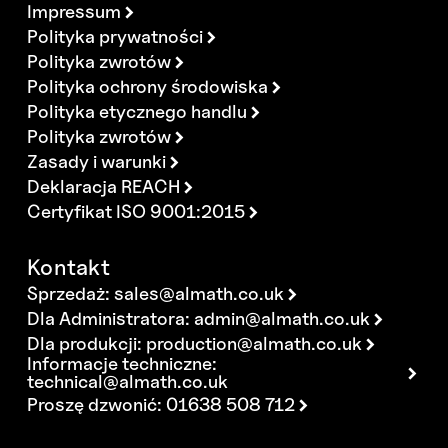
Impressum
Polityka prywatności
Polityka zwrotów
Polityka ochrony środowiska
Polityka etycznego handlu
Polityka zwrotów
Zasady i warunki
Deklaracja REACH
Certyfikat ISO 9001:2015
Kontakt
Sprzedaż:
sales@almath.co.uk
Dla Administratora:
admin@almath.co.uk
Dla produkcji:
production@almath.co.uk
Informacje techniczne:
technical@almath.co.uk
Proszę dzwonić: 01638 508 712