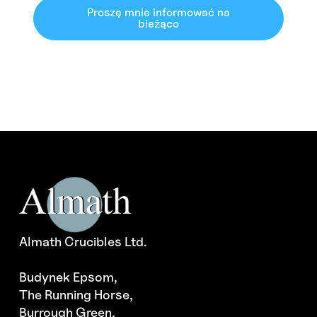
Proszę mnie informować na
bieżąco
Almath Crucibles Ltd.
Budynek Epsom,
The Running Horse,
Burrough Green,