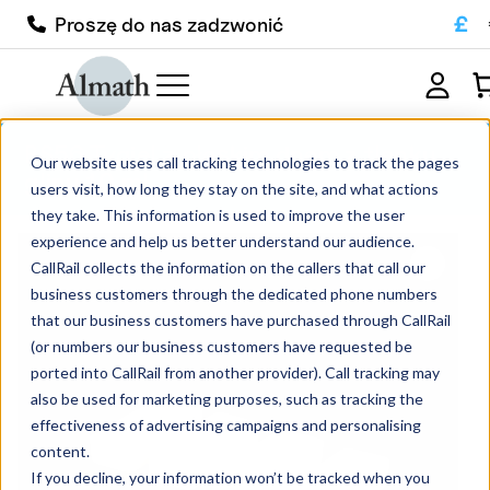
£
Proszę do nas zadzwonić
BS56 Tygiel z płaskim dnem z tlenku
Our website uses call tracking technologies to track the pages
glinu 10 ml
users visit, how long they stay on the site, and what actions
they take. This information is used to improve the user
experience and help us better understand our audience.
CallRail collects the information on the callers that call our
business customers through the dedicated phone numbers
that our business customers have purchased through CallRail
(or numbers our business customers have requested be
ported into CallRail from another provider). Call tracking may
also be used for marketing purposes, such as tracking the
effectiveness of advertising campaigns and personalising
content.
If you decline, your information won’t be tracked when you