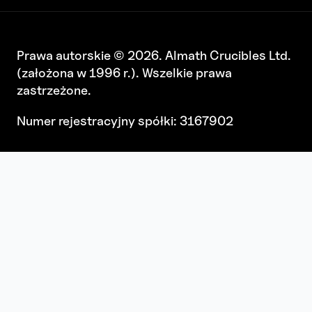
Prawa autorskie © 2026. Almath Crucibles Ltd.
(założona w 1996 r.). Wszelkie prawa
zastrzeżone.
Numer rejestracyjny spółki: 3167902