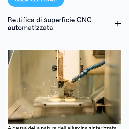
Rettifica di superficie CNC
automatizzata
A causa della natura dell'allumina sinterizzata,