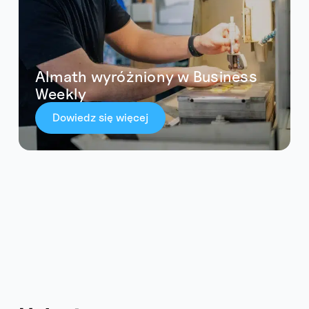
Almath wyróżniony w Business
Weekly
Dowiedz się więcej