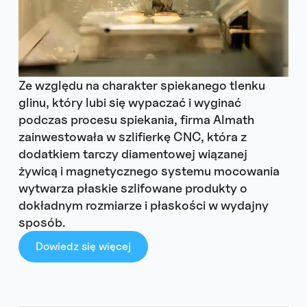
Ze względu na charakter spiekanego tlenku
glinu, który lubi się wypaczać i wyginać
podczas procesu spiekania, firma Almath
zainwestowała w szlifierkę CNC, która z
dodatkiem tarczy diamentowej wiązanej
żywicą i magnetycznego systemu mocowania
wytwarza płaskie szlifowane produkty o
dokładnym rozmiarze i płaskości w wydajny
sposób.
Dowiedz się więcej