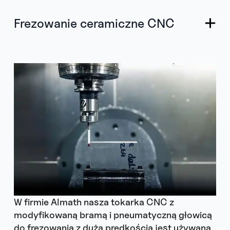
Frezowanie ceramiczne CNC
W firmie Almath nasza tokarka CNC z
modyfikowaną bramą i pneumatyczną głowicą
do frezowania z dużą prędkością jest używana